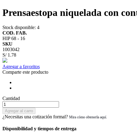
Prensaestopa niquelada con con
Stock disponible
: 4
COD. FAB.
HIP 68 - 16
SKU
1003042
S/ 1.78
Agregar a favoritos
Comparte este producto
Cantidad
Agregar al carro
¿Necesitas una cotización formal?
Disponibilidad y tiempos de entrega