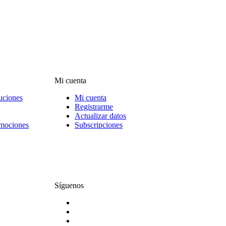
Mi cuenta
uciones
Mi cuenta
Registrarme
Actualizar datos
omociones
Subscripciones
Síguenos