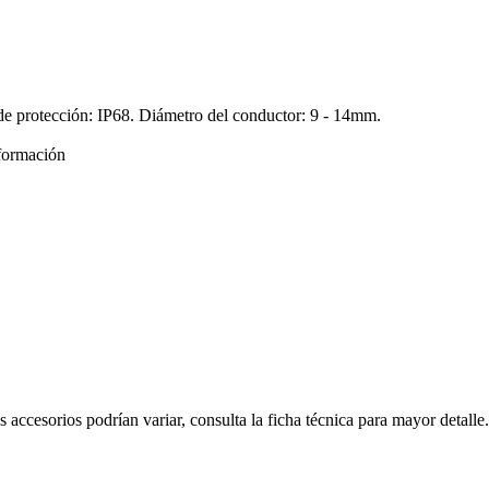
de protección: IP68. Diámetro del conductor: 9 - 14mm.
formación
s accesorios podrían variar, consulta la ficha técnica para mayor detalle.