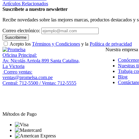
Artículos Relacionados
Suscríbete a nuestro newsletter
Recibe novedades sobre las mejores marcas, productos destacados y s
Correo electrónico:
Suscribirme
Acepto los
Términos y Condiciones
y la
Política de privacidad
Nuestra empresa
Oficina Principal:
Conóceno
Av. Nicolás Arriola 899 Santa Catalina,
Nuestras t
La Victoria
Trabaja co
Correo ventas:
Blog
ventas@promelsa.com.pe
Contáctan
Central: 712-5500 / Ventas: 712-5555
Métodos de Pago