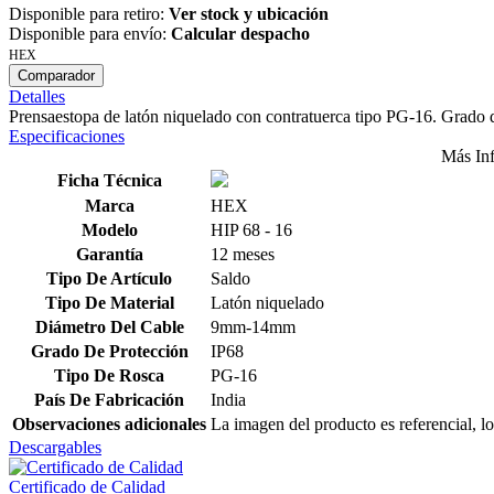
Disponible para retiro:
Ver stock y ubicación
Disponible para envío:
Calcular despacho
HEX
Comparador
Detalles
Prensaestopa de latón niquelado con contratuerca tipo PG-16. Grado 
Especificaciones
Más In
Ficha Técnica
Marca
HEX
Modelo
HIP 68 - 16
Garantía
12 meses
Tipo De Artículo
Saldo
Tipo De Material
Latón niquelado
Diámetro Del Cable
9mm-14mm
Grado De Protección
IP68
Tipo De Rosca
PG-16
País De Fabricación
India
Observaciones adicionales
La imagen del producto es referencial, lo
Descargables
Certificado de Calidad