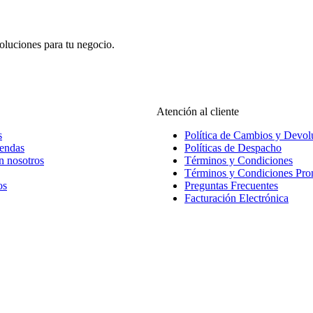
oluciones para tu negocio.
Atención al cliente
s
Política de Cambios y Devol
iendas
Políticas de Despacho
n nosotros
Términos y Condiciones
Términos y Condiciones Pr
os
Preguntas Frecuentes
Facturación Electrónica