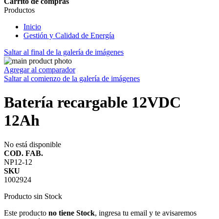
Carrito de compras
Productos
Inicio
Gestión y Calidad de Energía
Saltar al final de la galería de imágenes
Agregar al comparador
Saltar al comienzo de la galería de imágenes
Batería recargable 12VDC
12Ah
No está disponible
COD. FAB.
NP12-12
SKU
1002924
Producto sin Stock
Este producto
no tiene Stock
, ingresa tu email y te avisaremos