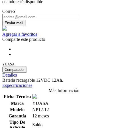
cuando esté disponible
Correo
Enviar mail
Agregar a favoritos
Comparte este producto
YUASA
Comparador
Detalles
Batería recargable 12VDC 12Ah.
Especificaciones
Más Información
Ficha Técnica
Marca
YUASA
Modelo
NP12-12
Garantía
12 meses
Tipo De
Saldo
Artículo