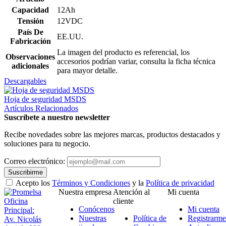
Capacidad
12Ah
Tensión
12VDC
País De
EE.UU.
Fabricación
La imagen del producto es referencial, los
Observaciones
accesorios podrían variar, consulta la ficha técnica
adicionales
para mayor detalle.
Descargables
Hoja de seguridad MSDS
Artículos Relacionados
Suscríbete a nuestro newsletter
Recibe novedades sobre las mejores marcas, productos destacados y
soluciones para tu negocio.
Correo electrónico:
Suscribirme
Acepto los
Términos y Condiciones
y la
Política de privacidad
Nuestra empresa
Atención al
Mi cuenta
Oficina
cliente
Conócenos
Mi cuenta
Principal:
Nuestras
Política de
Registrarme
Av. Nicolás