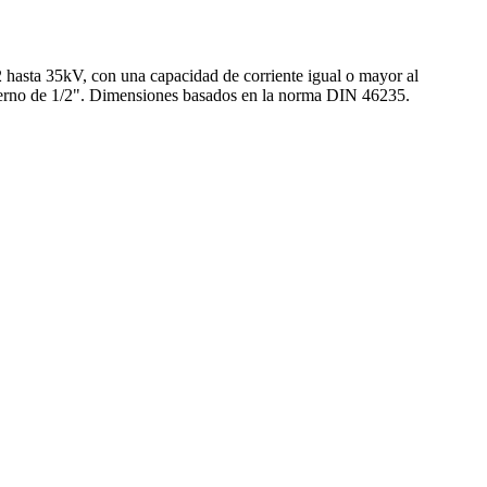
 hasta 35kV, con una capacidad de corriente igual o mayor al
perno de 1/2". Dimensiones basados en la norma DIN 46235.