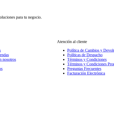
oluciones para tu negocio.
Atención al cliente
s
Política de Cambios y Devol
iendas
Políticas de Despacho
n nosotros
Términos y Condiciones
Términos y Condiciones Pr
os
Preguntas Frecuentes
Facturación Electrónica