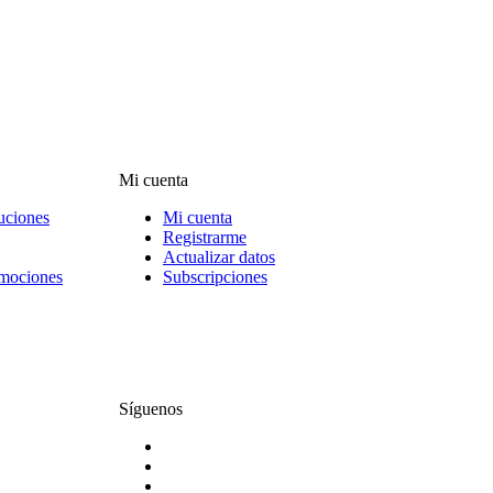
Mi cuenta
uciones
Mi cuenta
Registrarme
Actualizar datos
omociones
Subscripciones
Síguenos