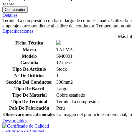
TALMA
Comparador
Detalles
Terminal a compresión con barril largo de cobre estañado. Utilizado 
amperaje correspondiente al calibre del conductor. Temperatura nom
Especificaciones
Más In
Ficha Técnica
Marca
TALMA
Modelo
SM0001
Garantía
12 meses
Tipo De Artículo
Stock
N° De Orificios
1
Sección Del Conductor
300mm2
Tipo De Barril
Largo
Tipo De Material
Cobre estañado
Tipo De Terminal
Terminal a compresión
País De Fabricación
Perú
Observaciones adicionales
La imagen del producto es referencial, lo
Descargables
Certificado de Calidad