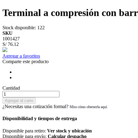
Terminal a compresión con bar
Stock disponible
: 122
SKU
1001427
S/ 76.12
Agregar a favoritos
Comparte este producto
Cantidad
Agregar al carro
¿Necesitas una cotización formal?
Disponibilidad y tiempos de entrega
Disponible para retiro:
Ver stock y ubicación
Disponible para envío:
Calcular despacho