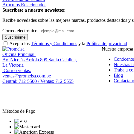
Artículos Relacionados
Suscríbete a nuestro newsletter
Recibe novedades sobre las mejores marcas, productos destacados y s
Correo electrónico:
Suscribirme
Acepto los
Términos y Condiciones
y la
Política de privacidad
Nuestra empresa
Oficina Principal:
Conóceno
Av. Nicolás Arriola 899 Santa Catalina,
Nuestras t
La Victoria
Trabaja co
Correo ventas:
Blog
ventas@promelsa.com.pe
Contáctan
Central: 712-5500 / Ventas: 712-5555
Métodos de Pago