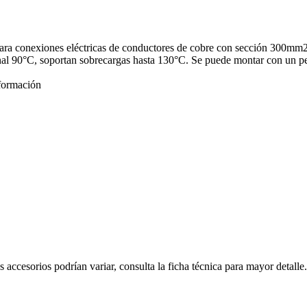
para conexiones eléctricas de conductores de cobre con sección 300mm2
inal 90°C, soportan sobrecargas hasta 130°C. Se puede montar con un 
formación
s accesorios podrían variar, consulta la ficha técnica para mayor detalle.