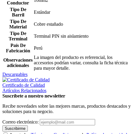
10mm2
Conductor
Tipo De
Estándar
Barril
Tipo De
Cobre estañado
Material
Tipo De
Terminal PIN sin aislamiento
Terminal
País De
Perú
Fabricación
La imagen del producto es referencial, los
Observaciones
accesorios podrían variar, consulta la ficha técnica
adicionales
para mayor detalle.
Descargables
Certificado de Calidad
Artículos Relacionados
Suscríbete a nuestro newsletter
Recibe novedades sobre las mejores marcas, productos destacados y
soluciones para tu negocio.
Correo electrónico:
Suscribirme