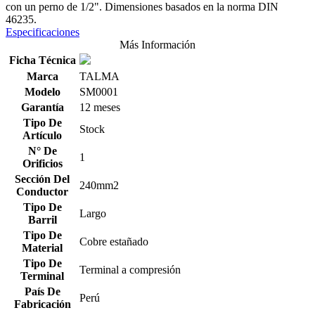
con un perno de 1/2". Dimensiones basados en la norma DIN
46235.
Especificaciones
Más Información
Ficha Técnica
Marca
TALMA
Modelo
SM0001
Garantía
12 meses
Tipo De
Stock
Artículo
N° De
1
Orificios
Sección Del
240mm2
Conductor
Tipo De
Largo
Barril
Tipo De
Cobre estañado
Material
Tipo De
Terminal a compresión
Terminal
País De
Perú
Fabricación