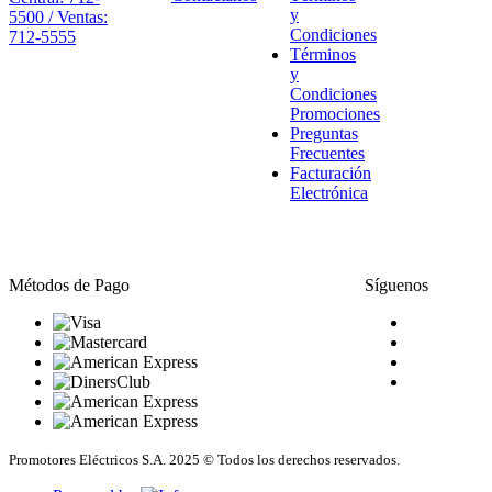
y
5500 / Ventas:
Condiciones
712-5555
Términos
y
Condiciones
Promociones
Preguntas
Frecuentes
Facturación
Electrónica
Métodos de Pago
Síguenos
Promotores Eléctricos S.A. 2025 © Todos los derechos reservados.