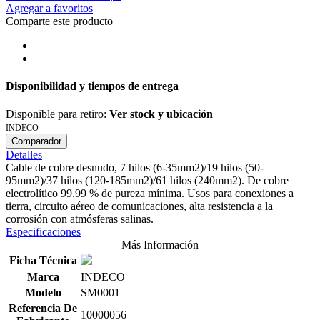
Agregar a favoritos
Comparte este producto
Disponibilidad y tiempos de entrega
Disponible para retiro:
Ver stock y ubicación
INDECO
Comparador
Detalles
Cable de cobre desnudo, 7 hilos (6-35mm2)/19 hilos (50-
95mm2)/37 hilos (120-185mm2)/61 hilos (240mm2). De cobre
electrolítico 99.99 % de pureza mínima. Usos para conexiones a
tierra, circuito aéreo de comunicaciones, alta resistencia a la
corrosión con atmósferas salinas.
Especificaciones
Más Información
Ficha Técnica
Marca
INDECO
Modelo
SM0001
Referencia De
10000056