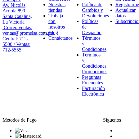
Nuestras
Política de
Registrarme
Av. Nicolás
tiendas
Cambios y
Actualizar
Arriola 899
Trabaja
Devoluciones
datos
Santa Catalina,
con
Políticas
Subscripcio
La Victoria
nosotros
de
Correo ventas:
Blog
Despacho
ventas@promelsa.com.pe
Contáctanos
Términos
Central: 712-
y
5500 / Ventas:
Condiciones
712-5555
Términos
y
Condiciones
Promociones
Preguntas
Frecuentes
Facturación
Electrónica
Métodos de Pago
Síguenos